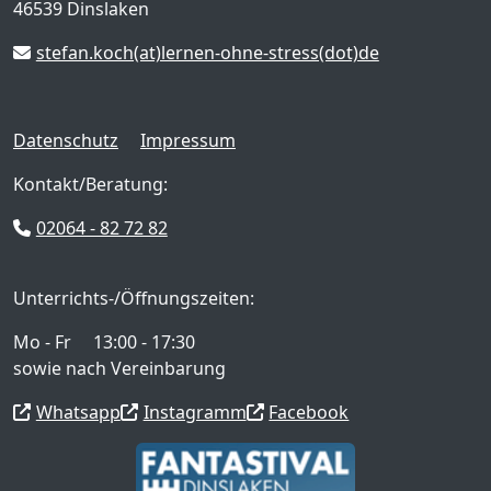
46539 Dinslaken
stefan.koch(at)lernen-ohne-stress(dot)de
Datenschutz
Impressum
Kontakt/Beratung:
02064 - 82 72 82
Unterrichts-/Öffnungszeiten:
Mo - Fr 13:00 - 17:30
sowie nach Vereinbarung
Whatsapp
Instagramm
Facebook